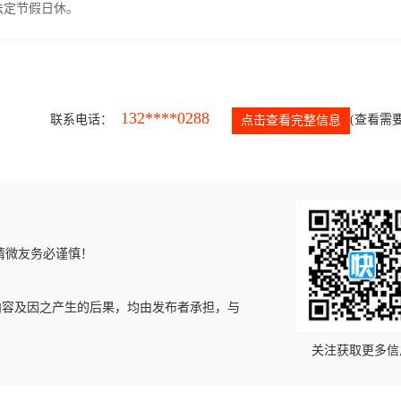
，法定节假日休。
132****0288
联系电话：
(查看需要
点击查看完整信息
请微友务必谨慎！
内容及因之产生的后果，均由发布者承担，与
关注获取更多信