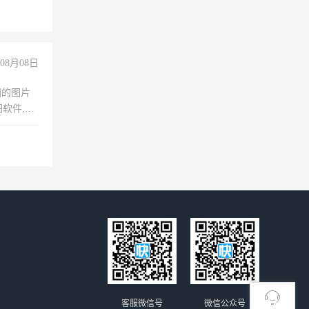
上文化，
良好沟通
08月08日
铺的图片
软件,工
客服微信号
微信公众号