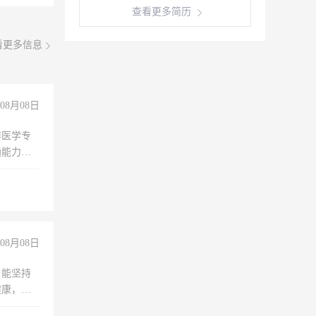
查看更多简历
看更多信息
08月08日
非医学专
通能力
08月08日
，能坚持
健康，有
无犯罪记