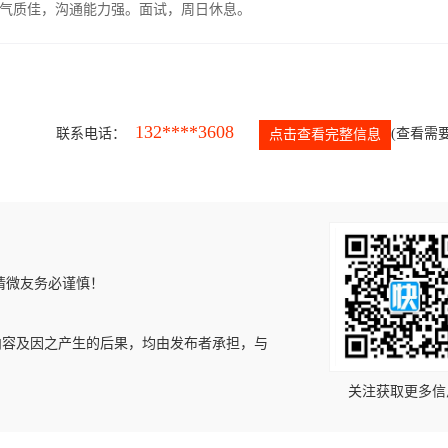
气质佳，沟通能力强。面试，周日休息。
132****3608
联系电话：
(查看需要
点击查看完整信息
请微友务必谨慎！
内容及因之产生的后果，均由发布者承担，与
关注获取更多信