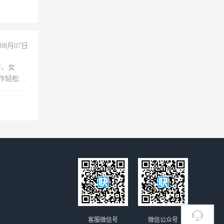
08月07日
下、女
工作轻松，
妈、全职
客服微信号
微信公众号