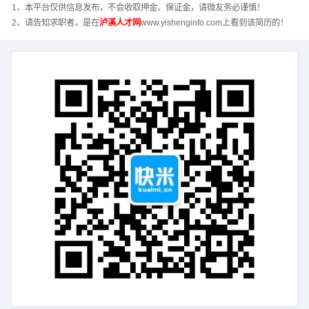
1、本平台仅供信息发布，不会收取押金、保证金，请微友务必谨慎！
2、请告知求职者，是在
泸溪人才网
www.yishenginfo.com上看到该简历的！