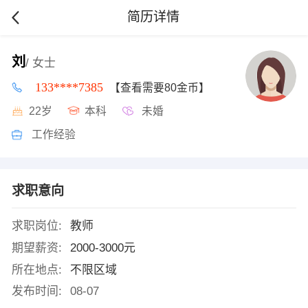
简历详情
刘
/ 女士
133****7385
【查看需要80金币】
22岁
本科
未婚
工作经验
求职意向
求职岗位:
教师
期望薪资:
2000-3000元
所在地点:
不限区域
发布时间:
08-07